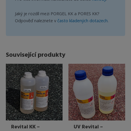
Jaký je rozdíl mezi PORGEL KK a PORES KK?
Odpověď naleznete v
často kladených dotazech
.
Související produkty
Revital KK –
UV Revital –