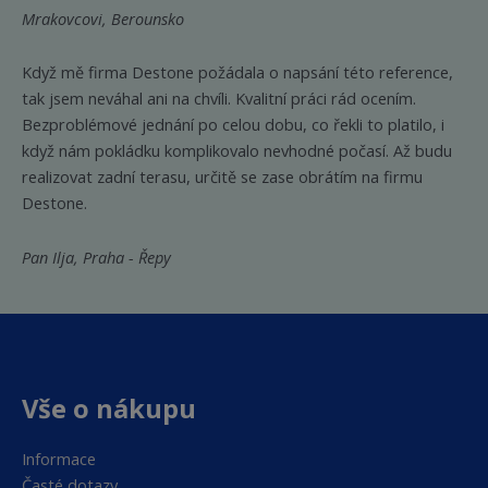
Mrakovcovi, Berounsko
Když mě firma Destone požádala o napsání této reference,
tak jsem neváhal ani na chvíli. Kvalitní práci rád ocením.
Bezproblémové jednání po celou dobu, co řekli to platilo, i
když nám pokládku komplikovalo nevhodné počasí. Až budu
realizovat zadní terasu, určitě se zase obrátím na firmu
Destone.
Pan Ilja, Praha - Řepy
Vše o nákupu
Informace
Časté dotazy