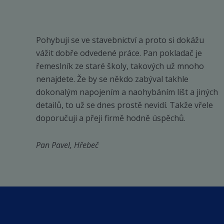
Pohybuji se ve stavebnictví a proto si dokážu
vážit dobře odvedené práce. Pan pokladač je
řemeslník ze staré školy, takových už mnoho
nenajdete. Že by se někdo zabýval takhle
dokonalým napojením a naohybáním lišt a jiných
detailů, to už se dnes prostě nevidí. Takže vřele
doporučuji a přeji firmě hodně úspěchů.
Pan Pavel, Hřebeč