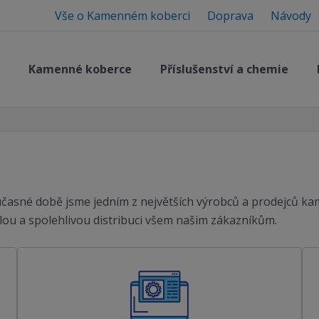
Vše o Kamenném koberci
Doprava
Návody
Kamenné koberce
Příslušenství a chemie
učasné době jsme jedním z největších výrobců a prodejců ka
lou a spolehlivou distribuci všem našim zákazníkům.