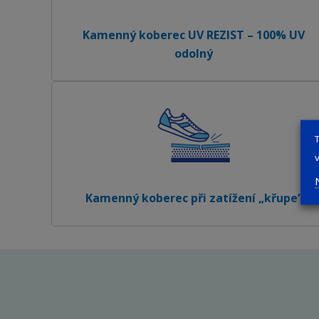
Kamenný koberec UV REZIST – 100% UV
odolný
Kamenný koberec při zatížení „křupe“