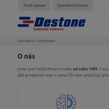
Profi sanace
Stavební činnost
Destone.cz
»
Informace
O nás
Jsme ryze česká firma s tradicí
od roku 1993
. V so
430 prodejních míst v rámci ČR nám umožňují rych