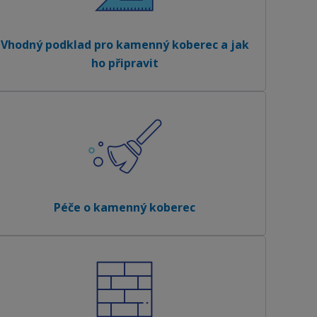
Vhodný podklad pro kamenný koberec a jak
ho připravit
Péče o kamenný koberec