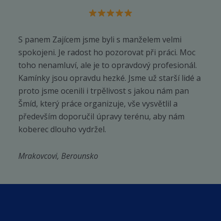
S panem Zajícem jsme byli s manželem velmi
spokojeni. Je radost ho pozorovat při práci. Moc
toho nenamluví, ale je to opravdový profesionál.
Kamínky jsou opravdu hezké. Jsme už starší lidé a
proto jsme ocenili i trpělivost s jakou nám pan
Šmíd, který práce organizuje, vše vysvětlil a
především doporučil úpravy terénu, aby nám
koberec dlouho vydržel.
Mrakovcovi, Berounsko