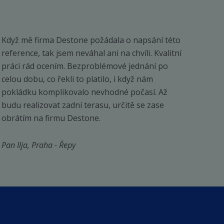
Když mě firma Destone požádala o napsání této
reference, tak jsem neváhal ani na chvíli. Kvalitní
práci rád ocením. Bezproblémové jednání po
celou dobu, co řekli to platilo, i když nám
pokládku komplikovalo nevhodné počasí. Až
budu realizovat zadní terasu, určitě se zase
obrátím na firmu Destone.
Pan Ilja, Praha - Řepy