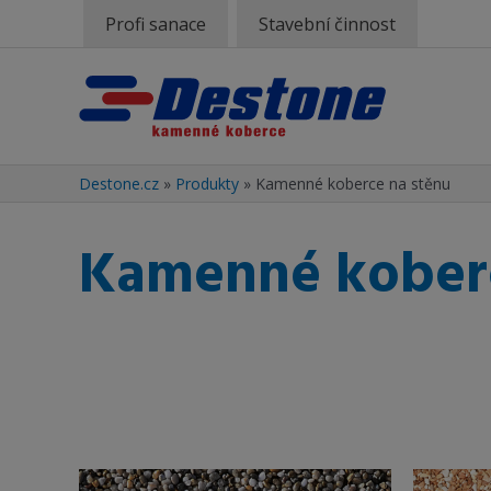
Profi sanace
Stavební činnost
Destone.cz
»
Produkty
»
Kamenné koberce na stěnu
Kamenné koberc