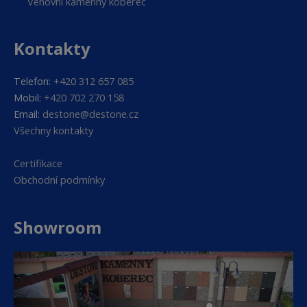
Venovní kamenný koberec
Kontakty
Telefon:
+420 312 657 085
Mobil:
+420 702 270 158
Email:
destone@destone.cz
Všechny kontakty
Certifikace
Obchodní podmínky
Showroom