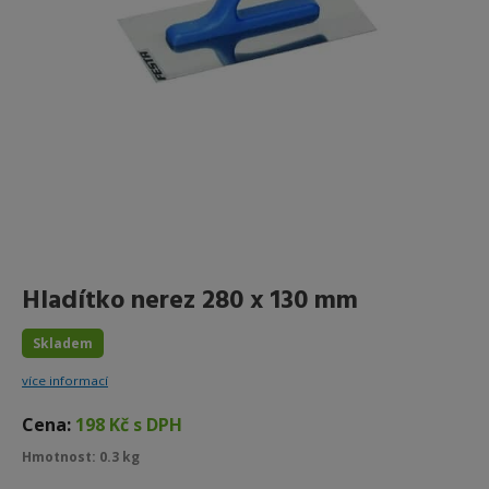
Hladítko nerez 280 x 130 mm
Skladem
více informací
Cena:
198 Kč s DPH
Hmotnost: 0.3 kg