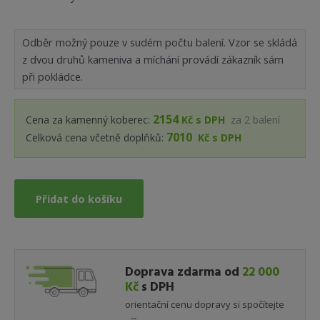
Odběr možný pouze v sudém počtu balení. Vzor se skládá
z dvou druhů kameniva a míchání provádí zákazník sám
při pokládce.
2154
Cena za kamenný koberec:
Kč s DPH
za
2
balení
7010
Celková cena včetně doplňků:
Kč s DPH
Přidat do košíku
Doprava zdarma od
22 000
Kč
s DPH
orientační cenu dopravy si spočítejte