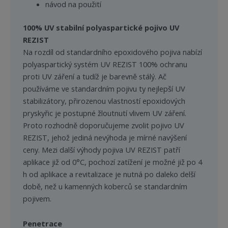
návod na použití
100% UV stabilní polyaspartické pojivo UV
REZIST
Na rozdíl od standardního epoxidového pojiva nabízí
polyaspartický systém UV REZIST 100% ochranu
proti UV záření a tudíž je barevně stálý. Ač
používáme ve standardním pojivu ty nejlepší UV
stabilizátory, přirozenou vlastností epoxidových
pryskyřic je postupné žloutnutí vlivem UV záření.
Proto rozhodně doporučujeme zvolit pojivo UV
REZIST, jehož jediná nevýhoda je mírné navýšení
ceny. Mezi další výhody pojiva UV REZIST patří
aplikace již od 0°C, pochozí zatížení je možné již po 4
h od aplikace a revitalizace je nutná po daleko delší
době, než u kamenných koberců se standardním
pojivem.
Penetrace