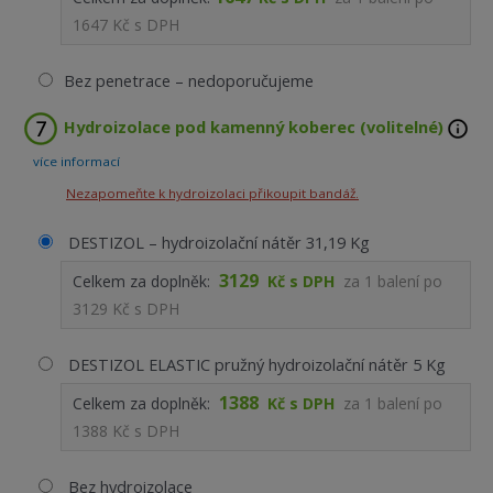
1647 Kč s DPH
Bez penetrace – nedoporučujeme
Hydroizolace pod kamenný koberec (volitelné)
více informací
Nezapomeňte k hydroizolaci přikoupit bandáž.
DESTIZOL – hydroizolační nátěr 31,19 Kg
3129
Celkem za doplněk:
Kč s DPH
za
1
balení po
3129 Kč s DPH
DESTIZOL ELASTIC pružný hydroizolační nátěr 5 Kg
1388
Celkem za doplněk:
Kč s DPH
za
1
balení po
1388 Kč s DPH
Bez hydroizolace