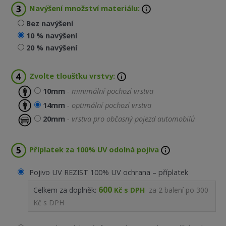
Navýšení množství materiálu:
Bez navýšení
10 % navýšení
20 % navýšení
Zvolte tloušťku vrstvy:
10mm
- minimální pochozí vrstva
14mm
- optimální pochozí vrstva
20mm
- vrstva pro občasný pojezd automobilů
Příplatek za 100% UV odolná pojiva
Pojivo UV REZIST 100% UV ochrana – příplatek
600
Celkem za doplněk:
Kč s DPH
za
2
balení po
300
Kč s DPH