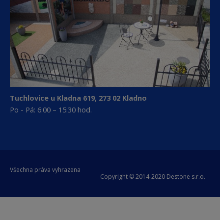
Tuchlovice u Kladna 619, 273 02 Kladno
Po - Pá: 6:00 – 15:30 hod.
Všechna práva vyhrazena
Copyright © 2014-2020 Destone s.r.o.