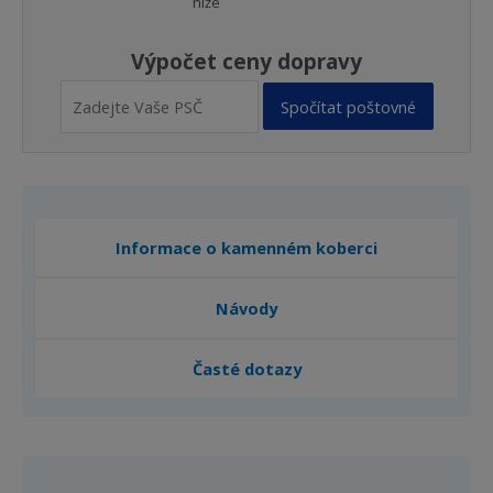
níže
Výpočet ceny dopravy
Spočítat poštovné
Informace o kamenném koberci
Návody
Časté dotazy