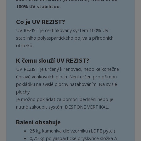
100% UV stabilitou.
Co je UV REZIST?
UV REZIST je certifikovaný systém 100% UV
stabilního polyaspartického pojiva a přírodních
oblázků.
K čemu slouží UV REZIST?
UV REZIST je určený k renovaci, nebo ke konečné
úpravě venkovních ploch. Není určen pro přímou
pokládku na svislé plochy natahováním. Na svislé
plochy
je možno pokládat za pomoci bednění nebo je
nutné zakoupit systém DESTONE VERTIKAL.
Balení obsahuje
25 kg kameniva dle vzorníku (LDPE pytel)
0,75 kg polyaspartické pryskyřice složka A