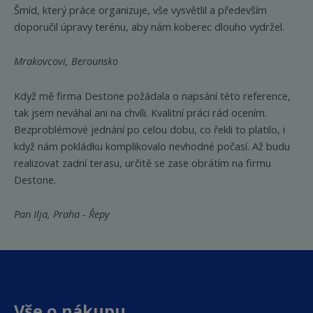
Šmíd, který práce organizuje, vše vysvětlil a především
doporučil úpravy terénu, aby nám koberec dlouho vydržel.
Mrakovcovi, Berounsko
Když mě firma Destone požádala o napsání této reference,
tak jsem neváhal ani na chvíli. Kvalitní práci rád ocením.
Bezproblémové jednání po celou dobu, co řekli to platilo, i
když nám pokládku komplikovalo nevhodné počasí. Až budu
realizovat zadní terasu, určitě se zase obrátím na firmu
Destone.
Pan Ilja, Praha - Řepy
Vše o nákupu