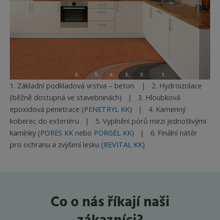
1. Základní podkladová vrstva – beton. | 2. Hydroizolace
(běžně dostupná ve stavebninách) | 3. Hloubková
epoxidová penetrace (
PENETRYL KK
) | 4. Kamenný
koberec do exteriéru | 5. Vyplnění pórů mezi jednotlivými
kamínky (
PORES KK
nebo
PORGEL KK
) | 6. Finální nátěr
pro ochranu a zvýšení lesku (
REVITAL KK
)
Co o nás říkají naši