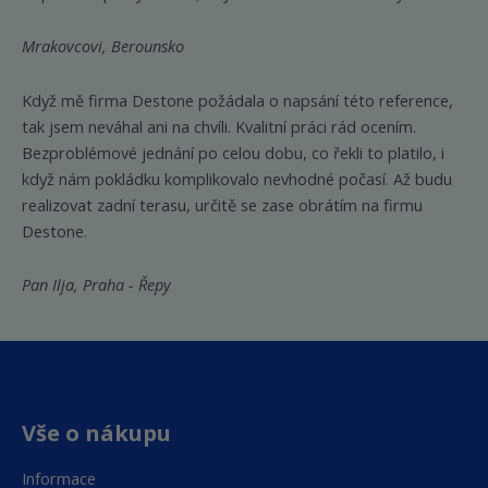
Mrakovcovi, Berounsko
Když mě firma Destone požádala o napsání této reference,
tak jsem neváhal ani na chvíli. Kvalitní práci rád ocením.
Bezproblémové jednání po celou dobu, co řekli to platilo, i
když nám pokládku komplikovalo nevhodné počasí. Až budu
realizovat zadní terasu, určitě se zase obrátím na firmu
Destone.
Pan Ilja, Praha - Řepy
Vše o nákupu
Informace