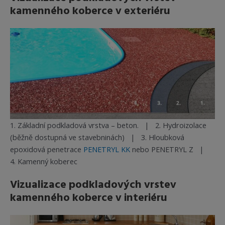
kamenného koberce v exteriéru
1. Základní podkladová vrstva – beton. | 2. Hydroizolace
(běžně dostupná ve stavebninách) | 3. Hloubková
epoxidová penetrace
PENETRYL KK
nebo PENETRYL Z |
4. Kamenný koberec
Vizualizace podkladových vrstev
kamenného koberce v interiéru