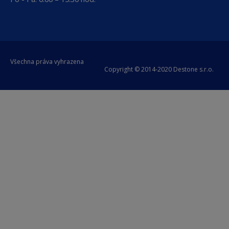
Všechna práva vyhrazena
Copyright © 2014-2020 Destone s.r.o.