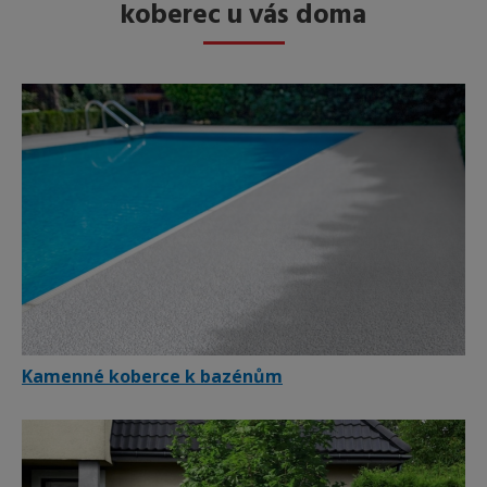
koberec u vás doma
Kamenné koberce k bazénům