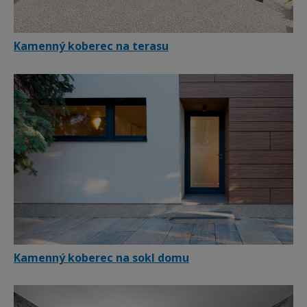
Kamenný koberec na terasu
Kamenný koberec na sokl domu