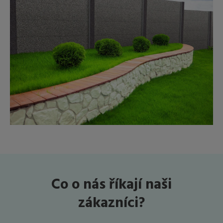
Co o nás říkají naši
zákazníci?