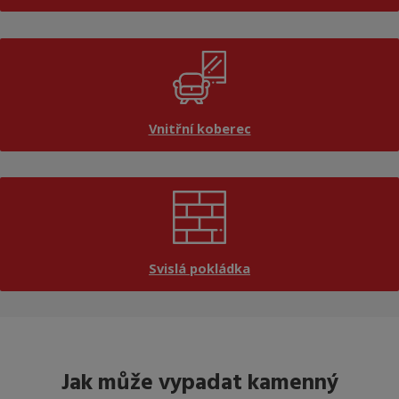
Vnitřní koberec
Svislá pokládka
Jak může vypadat kamenný