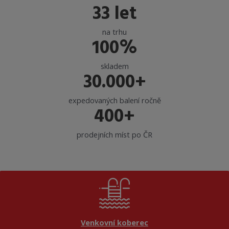
33 let
na trhu
100%
skladem
30.000+
expedovaných balení ročně
400+
prodejních míst po ČR
Venkovní koberec