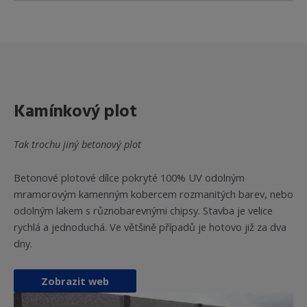
Kamínkový plot
Tak trochu jiný betonový plot
Betonové plotové dílce pokryté 100% UV odolným
mramorovým kamenným kobercem rozmanitých barev, nebo
odolným lakem s různobarevnými chipsy. Stavba je velice
rychlá a jednoduchá. Ve většině případů je hotovo již za dva
dny.
Zobrazit web