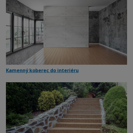
Kamenný koberec do interiéru