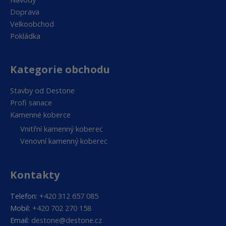
Doprava
Velkoobchod
Pokládka
Kategorie obchodu
Stavby od Destone
Profi sanace
Kamenné koberce
Vnitřní kamenný koberec
Venovní kamenný koberec
Kontakty
Telefon:
+420 312 657 085
Mobil:
+420 702 270 158
Email:
destone@destone.cz