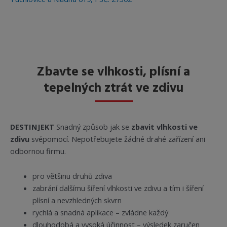
Zbavte se vlhkosti, plísní a
tepelných ztrát ve zdivu
DESTINJEKT
Snadný způsob jak se
zbavit vlhkosti ve
zdivu
svépomocí. Nepotřebujete žádné drahé zařízení ani
odbornou firmu.
pro většinu druhů zdiva
zabrání dalšímu šíření vlhkosti ve zdivu a tím i šíření
plísní a nevzhledných skvrn
rychlá a snadná aplikace – zvládne každý
dlouhodobá a vysoká účinnost – výsledek zaručen