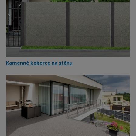
Kamenné koberce na stěnu