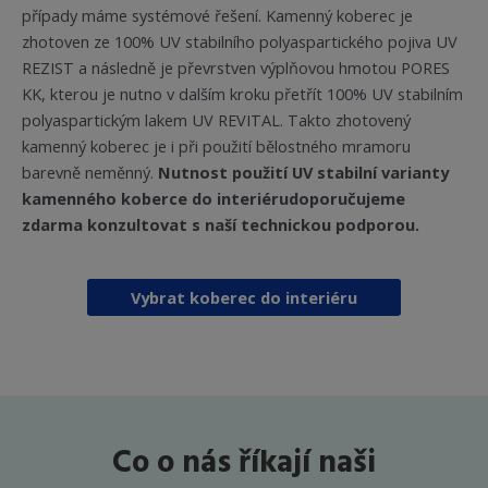
případy máme systémové řešení. Kamenný koberec je
zhotoven ze 100% UV stabilního polyaspartického pojiva UV
REZIST a následně je převrstven výplňovou hmotou PORES
KK, kterou je nutno v dalším kroku přetřít 100% UV stabilním
polyaspartickým lakem UV REVITAL. Takto zhotovený
kamenný koberec je i při použití bělostného mramoru
barevně neměnný.
Nutnost použití UV stabilní varianty
kamenného koberce do interiérudoporučujeme
zdarma konzultovat s naší technickou podporou.
Vybrat koberec do interiéru
Co o nás říkají naši