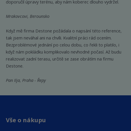
doporučil úpravy terénu, aby nám koberec dlouho vydržel.
Mrakovcovi, Berounsko
Když mě firma Destone požádala o napsání této reference,
tak jsem neváhal ani na chvíli. Kvalitní práci rád ocením.
Bezproblémové jednání po celou dobu, co řekli to platilo, i
když nám pokládku komplikovalo nevhodné počasí. Až budu
realizovat zadní terasu, určitě se zase obrátím na firmu
Destone.
Pan Ilja, Praha - Řepy
Vše o nákupu