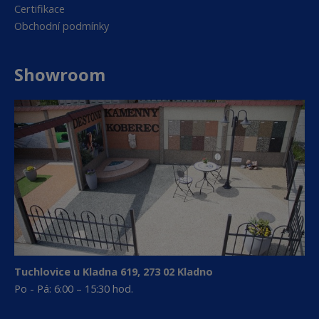
Certifikace
Obchodní podmínky
Showroom
Tuchlovice u Kladna 619, 273 02 Kladno
Po - Pá: 6:00 – 15:30 hod.