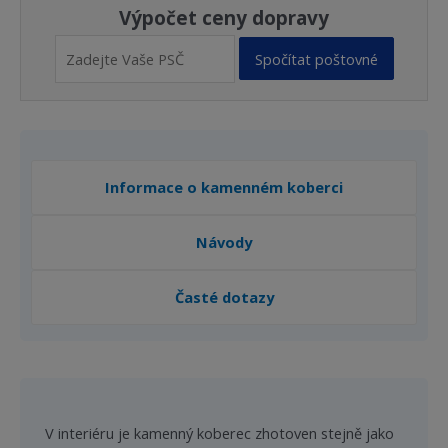
Výpočet ceny dopravy
Spočítat poštovné
Informace o kamenném koberci
Návody
Časté dotazy
V interiéru je kamenný koberec zhotoven stejně jako