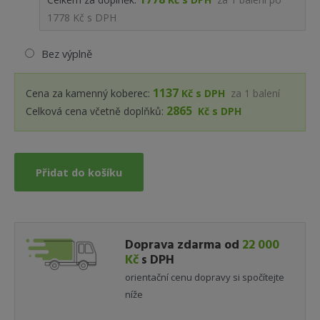
1778 Kč s DPH
Bez výplně
1137
Cena za kamenný koberec:
Kč s DPH
za
1
balení
2865
Celková cena včetně doplňků:
Kč s DPH
Přidat do košíku
Doprava zdarma od
22 000
Kč
s DPH
orientační cenu dopravy si spočítejte
níže