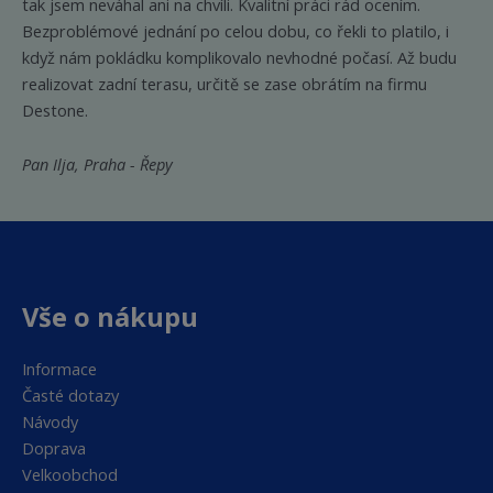
tak jsem neváhal ani na chvíli. Kvalitní práci rád ocením.
Bezproblémové jednání po celou dobu, co řekli to platilo, i
když nám pokládku komplikovalo nevhodné počasí. Až budu
realizovat zadní terasu, určitě se zase obrátím na firmu
Destone.
Pan Ilja, Praha - Řepy
Vše o nákupu
Informace
Časté dotazy
Návody
Doprava
Velkoobchod