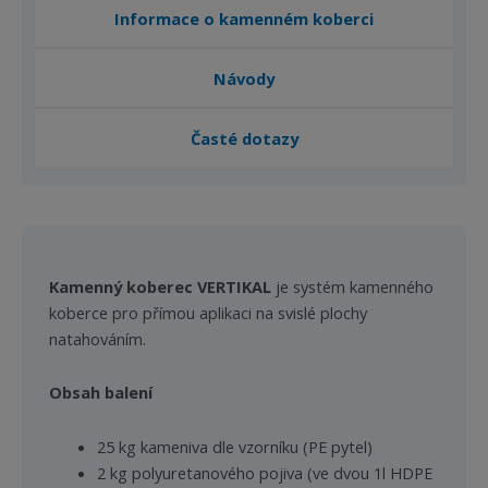
Informace o kamenném koberci
Návody
Časté dotazy
Kamenný koberec VERTIKAL
je systém kamenného
koberce pro přímou aplikaci na svislé plochy
natahováním.
Obsah balení
25 kg kameniva dle vzorníku (PE pytel)
2 kg polyuretanového pojiva (ve dvou 1l HDPE