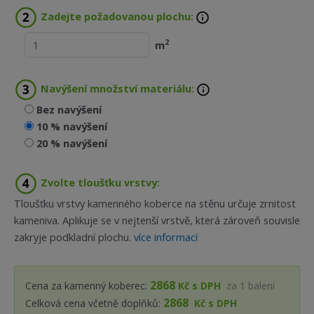
Zadejte požadovanou plochu:
2
m
Navýšení množství materiálu:
Bez navýšení
10 % navýšení
20 % navýšení
Zvolte tloušťku vrstvy:
Tloušťku vrstvy kamenného koberce na stěnu určuje zrnitost
kameniva. Aplikuje se v nejtenší vrstvě, která zároveň souvisle
zakryje podkladní plochu.
více informací
2868
Cena za kamenný koberec:
Kč s DPH
za
1
balení
2868
Celková cena včetně doplňků:
Kč s DPH