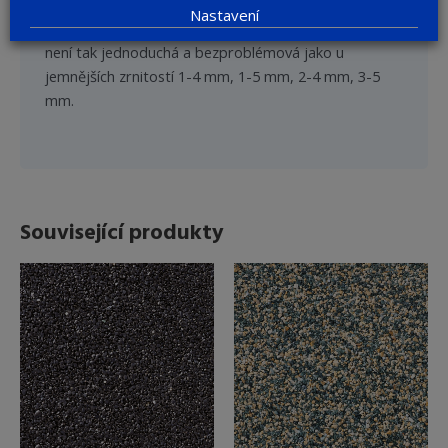
mm, nabízíme jej v kombinaci se zrnitostí 4-8 mm
Nastavení
pouze proškoleným odborným firmám. Aplikace totiž
není tak jednoduchá a bezproblémová jako u
jemnějších zrnitostí 1-4 mm, 1-5 mm, 2-4 mm, 3-5
mm.
Související produkty