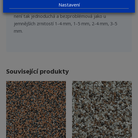
mm, nabízíme jej v kombinaci se zrnitostí 4-8 mm
Nastavení
pouze proškoleným odborným firmám. Aplikace totiž
není tak jednoduchá a bezproblémová jako u
jemnějších zrnitostí 1-4 mm, 1-5 mm, 2-4 mm, 3-5
mm.
Související produkty