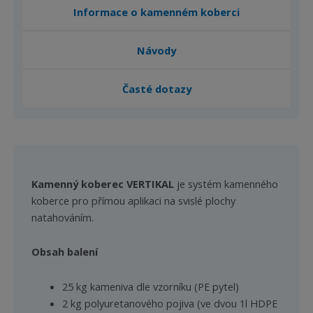
Informace o kamenném koberci
Návody
Časté dotazy
Kamenný koberec VERTIKAL
je systém kamenného
koberce pro přímou aplikaci na svislé plochy
natahováním.
Obsah balení
25 kg kameniva dle vzorníku (PE pytel)
2 kg polyuretanového pojiva (ve dvou 1l HDPE