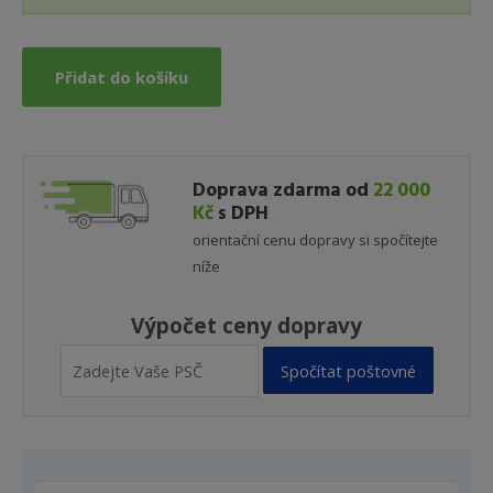
Přidat do košíku
Doprava zdarma od
22 000
Kč
s DPH
orientační cenu dopravy si spočítejte
níže
Výpočet ceny dopravy
Spočítat poštovné