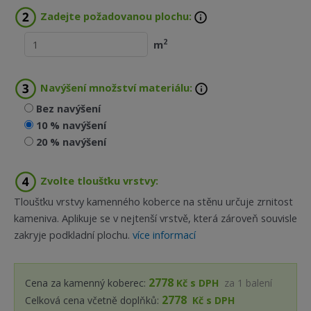
Zadejte požadovanou plochu:
2
m
Navýšení množství materiálu:
Bez navýšení
10 % navýšení
20 % navýšení
Zvolte tloušťku vrstvy:
Tloušťku vrstvy kamenného koberce na stěnu určuje zrnitost
kameniva. Aplikuje se v nejtenší vrstvě, která zároveň souvisle
zakryje podkladní plochu.
více informací
2778
Cena za kamenný koberec:
Kč s DPH
za
1
balení
2778
Celková cena včetně doplňků:
Kč s DPH