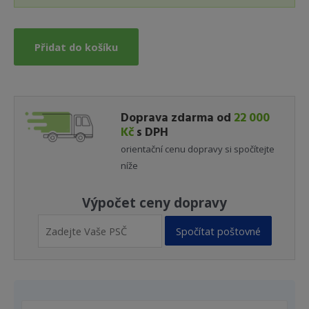
Přidat do košíku
Doprava zdarma od
22 000
Kč
s DPH
orientační cenu dopravy si spočítejte
níže
Výpočet ceny dopravy
Spočítat poštovné