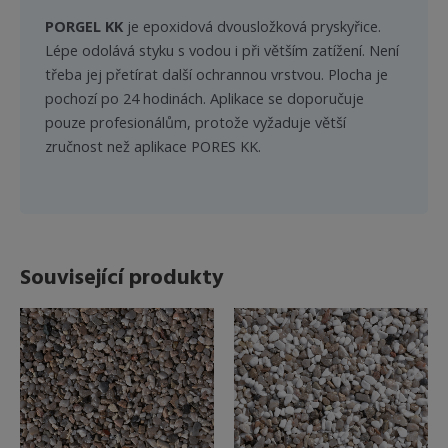
PORGEL KK
je epoxidová dvousložková pryskyřice.
Lépe odolává styku s vodou i při větším zatížení. Není
třeba jej přetírat další ochrannou vrstvou. Plocha je
pochozí po 24 hodinách. Aplikace se doporučuje
pouze profesionálům, protože vyžaduje větší
zručnost než aplikace PORES KK.
Související produkty