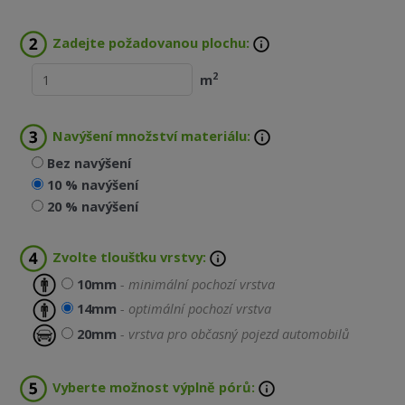
Zadejte požadovanou plochu:
2
m
Navýšení množství materiálu:
Bez navýšení
10 % navýšení
20 % navýšení
Zvolte tloušťku vrstvy:
10mm
- minimální pochozí vrstva
14mm
- optimální pochozí vrstva
20mm
- vrstva pro občasný pojezd automobilů
Vyberte možnost výplně pórů: