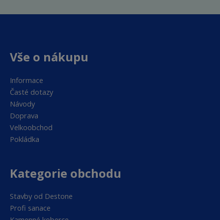
Vše o nákupu
Informace
Časté dotazy
Návody
Doprava
Velkoobchod
Pokládka
Kategorie obchodu
Stavby od Destone
Profi sanace
Kamenné koberce