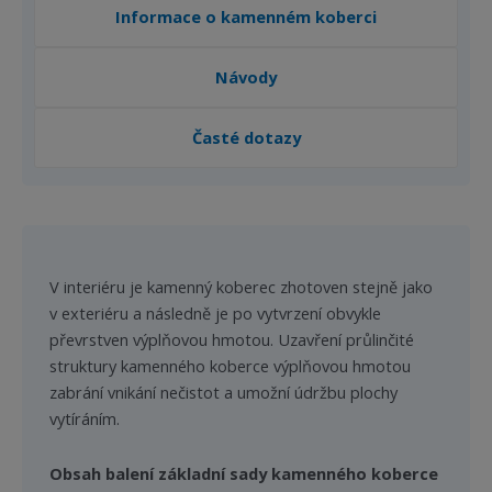
Informace o kamenném koberci
Návody
Časté dotazy
V interiéru je kamenný koberec zhotoven stejně jako
v exteriéru a následně je po vytvrzení obvykle
převrstven výplňovou hmotou. Uzavření průlinčité
struktury kamenného koberce výplňovou hmotou
zabrání vnikání nečistot a umožní údržbu plochy
vytíráním.
Obsah balení základní sady kamenného koberce