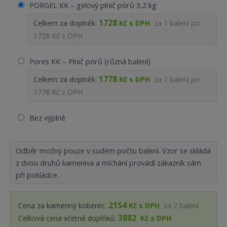
PORGEL KK – gelový plnič pórů 3,2 kg
1728
Celkem za doplněk:
Kč s DPH
za
1
balení po
1728 Kč s DPH
Pores KK – Plnič pórů (různá balení)
1778
Celkem za doplněk:
Kč s DPH
za
1
balení po
1778 Kč s DPH
Bez výplně
Odběr možný pouze v sudém počtu balení. Vzor se skládá
z dvou druhů kameniva a míchání provádí zákazník sám
při pokládce.
2154
Cena za kamenný koberec:
Kč s DPH
za
2
balení
3882
Celková cena včetně doplňků:
Kč s DPH