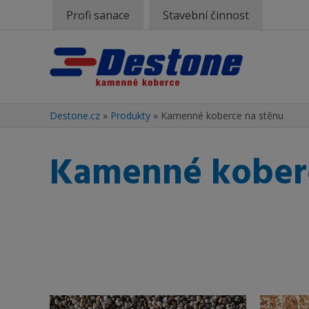
Profi sanace
Stavební činnost
Destone.cz
»
Produkty
»
Kamenné koberce na stěnu
Kamenné koberc