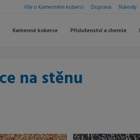
Vše o Kamenném koberci
Doprava
Návody
Kamenné koberce
Příslušenství a chemie
e na stěnu