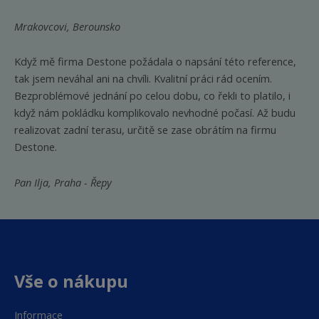
Mrakovcovi, Berounsko
Když mě firma Destone požádala o napsání této reference,
tak jsem neváhal ani na chvíli. Kvalitní práci rád ocením.
Bezproblémové jednání po celou dobu, co řekli to platilo, i
když nám pokládku komplikovalo nevhodné počasí. Až budu
realizovat zadní terasu, určitě se zase obrátím na firmu
Destone.
Pan Ilja, Praha - Řepy
Vše o nákupu
Informace