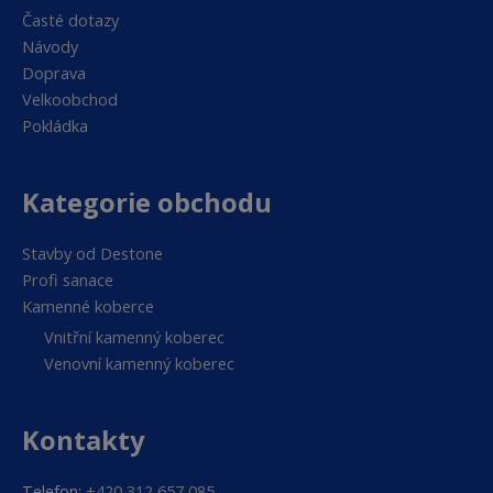
Časté dotazy
Návody
Doprava
Velkoobchod
Pokládka
Kategorie obchodu
Stavby od Destone
Profi sanace
Kamenné koberce
Vnitřní kamenný koberec
Venovní kamenný koberec
Kontakty
Telefon:
+420 312 657 085