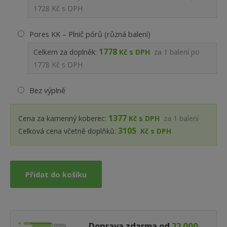
1728 Kč s DPH
Pores KK – Plnič pórů (různá balení)
1778
Celkem za doplněk:
Kč s DPH
za
1
balení po
1778 Kč s DPH
Bez výplně
1377
Cena za kamenný koberec:
Kč s DPH
za
1
balení
3105
Celková cena včetně doplňků:
Kč s DPH
Přidat do košíku
Doprava zdarma od
22 000