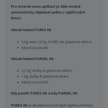
Pro interiérovou aplikaci je dále možné
automaticky objednat jednu z výplňových
hmot:
Obsah balení PORES KK
5 kg nebo 20 kg PORES KK (plastové vědro)
návod na použití
Obsah balení PORGEL KK
2,2 kg složky A (plastové vědro)
1 kg složky B (plastová lahev)
návod na použití
Kdy použít PORES KK a kdy PORGEL KK:
PORES KK
je akrylátová tixotropní výplňová hmota