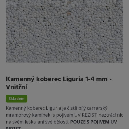
Kamenný koberec Liguria 1-4 mm -
Vnitřní
Skladem
Kamenný koberec Liguria je čistě bílý carrarský
mramorový kamínek, s pojivem UV REZIST neztrácí nic
na svém lesku ani své bělosti.
POUZE S POJIVEM UV
REZIST.