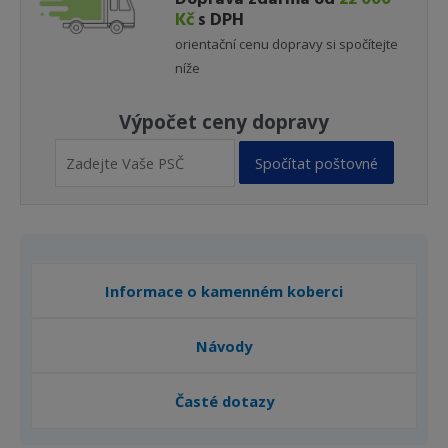
Kč
s DPH
orientační cenu dopravy si spočítejte
níže
Výpočet ceny dopravy
Spočítat poštovné
Informace o kamenném koberci
Návody
Časté dotazy