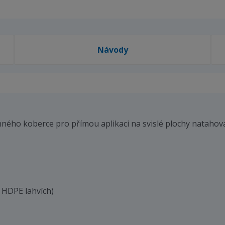
Návody
ného koberce pro přímou aplikaci na svislé plochy natahov
 HDPE lahvích)