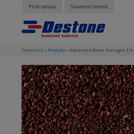
Profi sanace
Stavební činnost
Destone.cz
»
Produkty
»
Kamenný koberec Romagna 3-