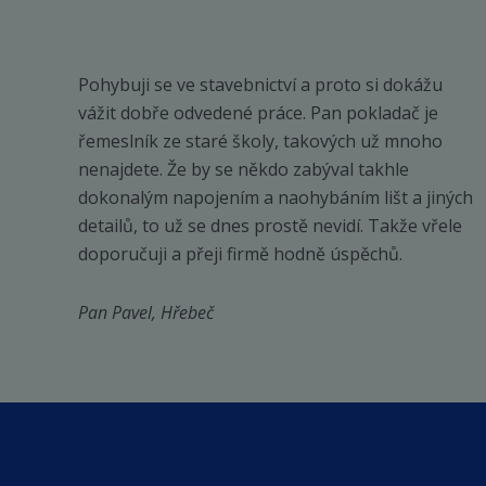
produktu
Pohybuji se ve stavebnictví a proto si dokážu
vážit dobře odvedené práce. Pan pokladač je
řemeslník ze staré školy, takových už mnoho
nenajdete. Že by se někdo zabýval takhle
dokonalým napojením a naohybáním lišt a jiných
detailů, to už se dnes prostě nevidí. Takže vřele
doporučuji a přeji firmě hodně úspěchů.
Pan Pavel, Hřebeč