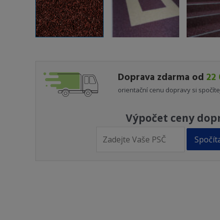
Doprava zdarma od
22 
orientační cenu dopravy si spočíte
Výpočet ceny dop
Spočít