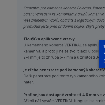
Kamenivo pro kamenné koberce Palermo, Potenza,
balení, vzhledem ke kombinaci 2 druhů kameniva (
výše zmíněných vzorů, obdržíte z logistických důvo
promíchat ještě před přidáním pojiva. Zbylé přeby
Tloušťka aplikované vrstvy
U kamenného koberce VERTIKAL se aplikuje nejt
kameniva, a proto ji nelze zvolit jako u poklá
2-4 mm je to zhruba 6-7 mm a u zrnitostí 3-5 
Je třeba penetrace pod kamenný koberec 
Další penetrace pod tento typ kamenného kober
nátěr.
Proč nejsou dostupné zrnitosti 4-8 mm ve 
Ačkoli náš systém VERTIKAL funguje i se zrni