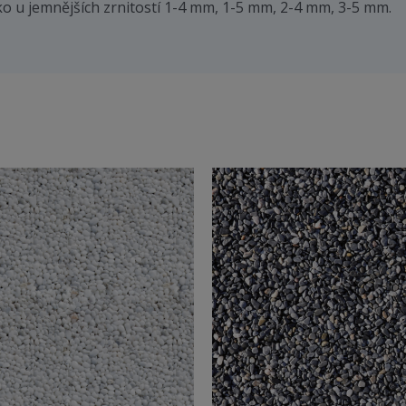
o u jemnějších zrnitostí 1-4 mm, 1-5 mm, 2-4 mm, 3-5 mm.