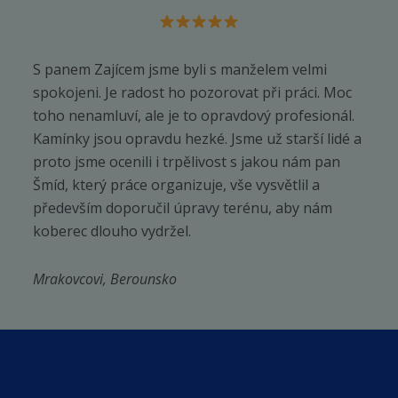
produktu
S panem Zajícem jsme byli s manželem velmi
spokojeni. Je radost ho pozorovat při práci. Moc
toho nenamluví, ale je to opravdový profesionál.
Kamínky jsou opravdu hezké. Jsme už starší lidé a
proto jsme ocenili i trpělivost s jakou nám pan
Šmíd, který práce organizuje, vše vysvětlil a
především doporučil úpravy terénu, aby nám
koberec dlouho vydržel.
Mrakovcovi, Berounsko