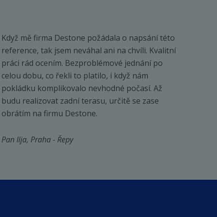
produktu
produktu
Když mě firma Destone požádala o napsání této
reference, tak jsem neváhal ani na chvíli. Kvalitní
práci rád ocením. Bezproblémové jednání po
celou dobu, co řekli to platilo, i když nám
pokládku komplikovalo nevhodné počasí. Až
budu realizovat zadní terasu, určitě se zase
obrátím na firmu Destone.
Pan Ilja, Praha - Řepy