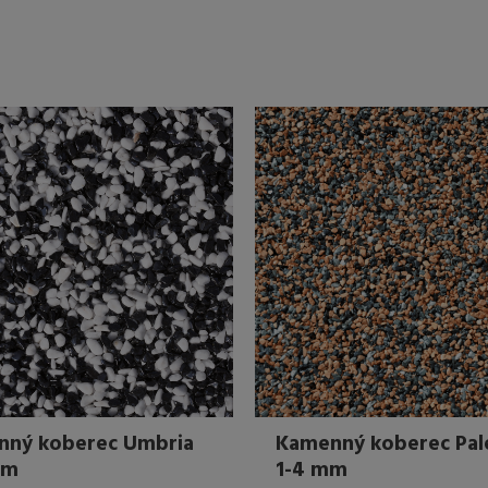
nný koberec Umbria
Kamenný koberec Pa
mm
1-4 mm