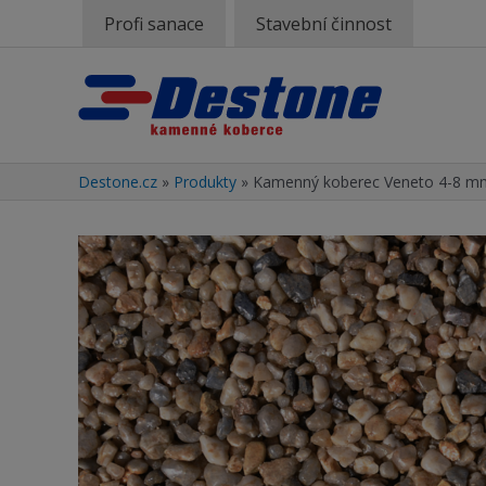
Profi sanace
Stavební činnost
Destone.cz
»
Produkty
»
Kamenný koberec Veneto 4-8 m