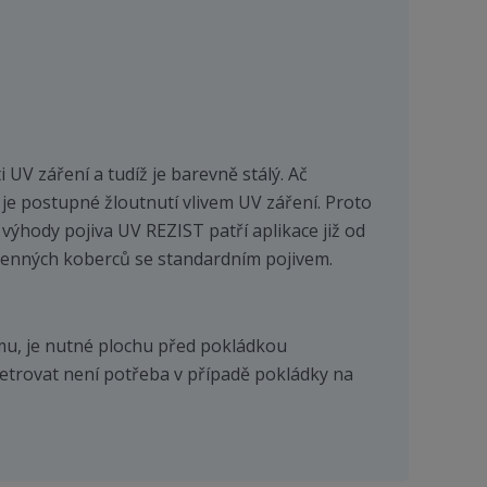
V záření a tudíž je barevně stálý. Ač
 je postupné žloutnutí vlivem UV záření. Proto
výhody pojiva UV REZIST patří aplikace již od
kamenných koberců se standardním pojivem.
mu, je nutné plochu před pokládkou
etrovat není potřeba v případě pokládky na