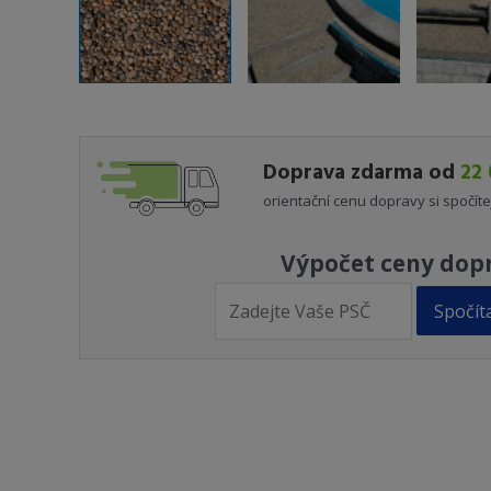
Doprava zdarma od
22 
orientační cenu dopravy si spočíte
Výpočet ceny dop
Spočít