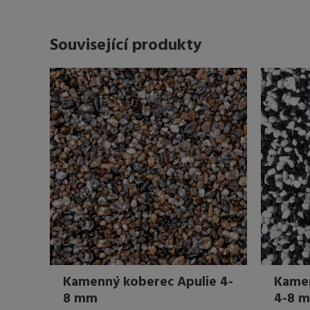
Související produkty
Kamenný koberec Apulie 4-
Kame
8 mm
4-8 