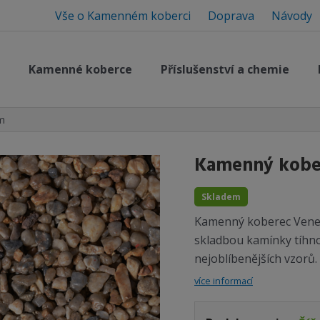
Vše o Kamenném koberci
Doprava
Návody
Kamenné koberce
Příslušenství a chemie
m
Kamenný kobe
Skladem
Kamenný koberec Veneto
skladbou kamínky tíhno
nejoblíbenějších vzorů.
více informací