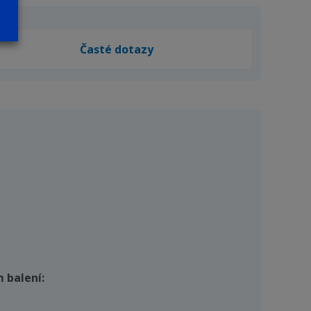
Časté dotazy
m balení: