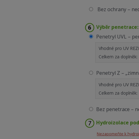
Bez ochrany – n
Výběr penetrace:
Penetryl UVL – pen
Vhodné pro UV REZI
Celkem za doplněk:
Penetryl Z – „zimn
Vhodné pro UV REZI
Celkem za doplněk:
Bez penetrace – 
Hydroizolace pod
Nezapomeňte k hydroiz