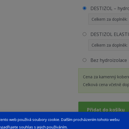
DESTIZOL – hydro
Celkem za doplněk:
DESTIZOL ELASTIC
Celkem za doplněk:
Bez hydroizolace
Cena za kamenný kobere
Celková cena včetně do
Přidat do košíku
Tento web používá soubory cookie. Dalším procházením tohoto webu
vyjadřujete souhlas s jejich používáním.