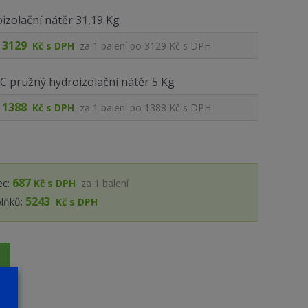
izolační nátěr 31,19 Kg
3129
Kč s DPH
za
1
balení po
3129 Kč s DPH
 pružný hydroizolační nátěr 5 Kg
1388
Kč s DPH
za
1
balení po
1388 Kč s DPH
687
c:
Kč s DPH
za
1
balení
5243
plňků:
Kč s DPH