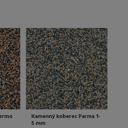
lermo
Kamenný koberec Parma 1-
5 mm