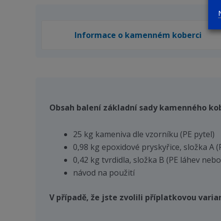
Informace o kamenném koberci
Obsah balení základní sady kamenného ko
25 kg kameniva dle vzorníku (PE pytel)
0,98 kg epoxidové pryskyřice, složka A 
0,42 kg tvrdidla, složka B (PE láhev neb
návod na použití
V případě, že jste zvolili příplatkovou var