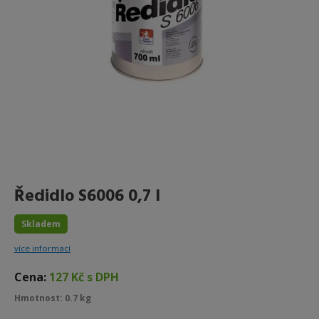
Ředidlo S6006 0,7 l
Skladem
více informací
Cena:
127 Kč s DPH
Hmotnost: 0.7 kg