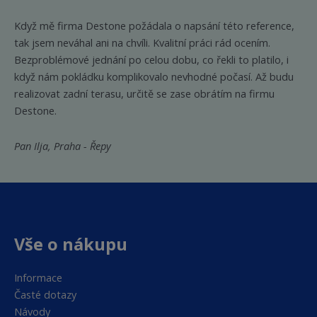
Když mě firma Destone požádala o napsání této reference,
tak jsem neváhal ani na chvíli. Kvalitní práci rád ocením.
Bezproblémové jednání po celou dobu, co řekli to platilo, i
když nám pokládku komplikovalo nevhodné počasí. Až budu
realizovat zadní terasu, určitě se zase obrátím na firmu
Destone.
Pan Ilja, Praha - Řepy
Vše o nákupu
Informace
Časté dotazy
Návody