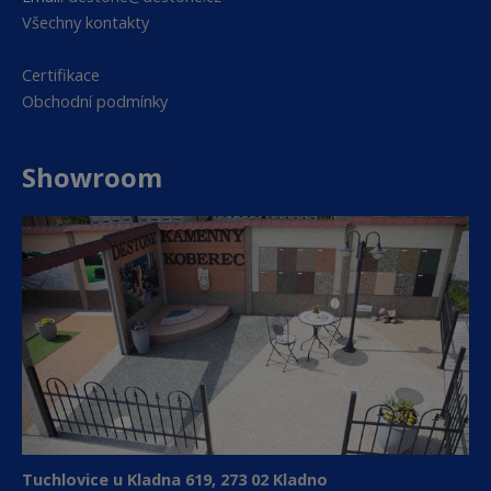
Všechny kontakty
Certifikace
Obchodní podmínky
Showroom
Tuchlovice u Kladna 619, 273 02 Kladno