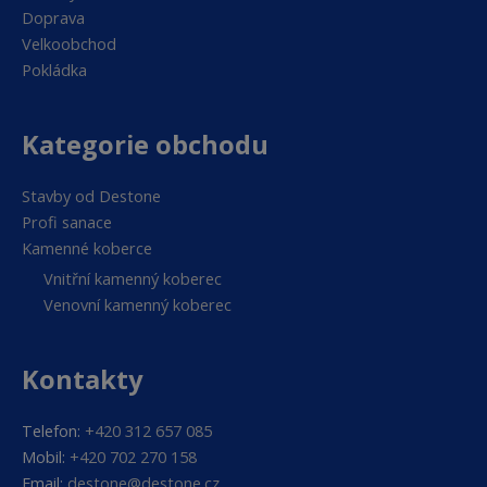
Doprava
Velkoobchod
Pokládka
Kategorie obchodu
Stavby od Destone
Profi sanace
Kamenné koberce
Vnitřní kamenný koberec
Venovní kamenný koberec
Kontakty
Telefon:
+420 312 657 085
Mobil:
+420 702 270 158
Email:
destone@destone.cz