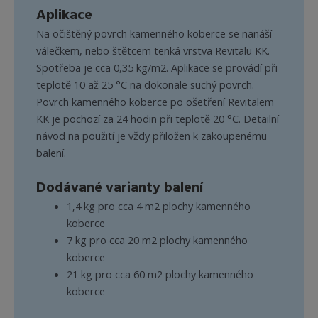
Aplikace
Na očištěný povrch kamenného koberce se nanáší
válečkem, nebo štětcem tenká vrstva Revitalu KK.
Spotřeba je cca 0,35 kg/m2. Aplikace se provádí při
teplotě 10 až 25 °C na dokonale suchý povrch.
Povrch kamenného koberce po ošetření Revitalem
KK je pochozí za 24 hodin při teplotě 20 °C. Detailní
návod na použití je vždy přiložen k zakoupenému
balení.
Dodávané varianty balení
1,4 kg pro cca 4 m2 plochy kamenného
koberce
7 kg pro cca 20 m2 plochy kamenného
koberce
21 kg pro cca 60 m2 plochy kamenného
koberce