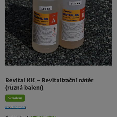
Revital KK – Revitalizační nátěr
(různá balení)
Skladem
více informací