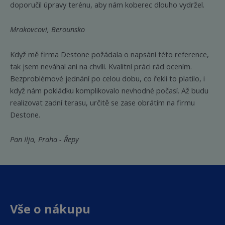
doporučil úpravy terénu, aby nám koberec dlouho vydržel.
Mrakovcovi, Berounsko
Když mě firma Destone požádala o napsání této reference,
tak jsem neváhal ani na chvíli. Kvalitní práci rád ocením.
Bezproblémové jednání po celou dobu, co řekli to platilo, i
když nám pokládku komplikovalo nevhodné počasí. Až budu
realizovat zadní terasu, určitě se zase obrátím na firmu
Destone.
Pan Ilja, Praha - Řepy
Vše o nákupu