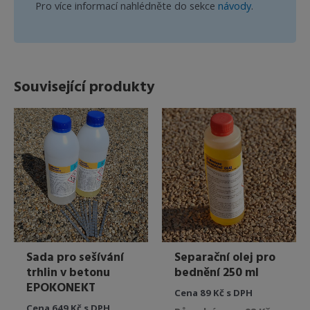
Pro více informací nahlédněte do sekce
návody
.
Související produkty
Sada pro sešívání
Separační olej pro
trhlin v betonu
bednění 250 ml
EPOKONEKT
Cena 89 Kč s DPH
Cena 649 Kč s DPH